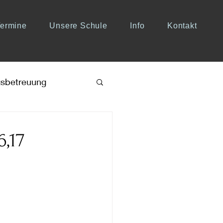
Termine
Unsere Schule
Info
Kontakt
sbetreuung
6,17