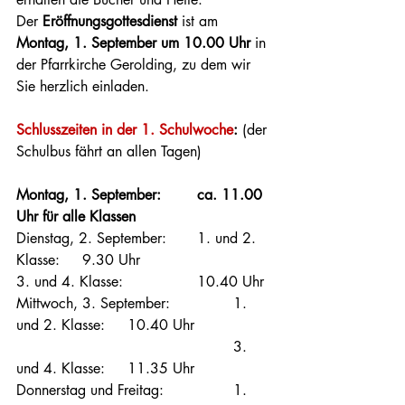
Der
 Eröffnungsgottesdienst
 ist am 
Montag,
1. September um 10.00 Uhr
 in 
der Pfarrkirche Gerolding, zu dem wir 
Sie herzlich einladen.
Schlusszeiten in der 1. Schulwoche
: 
(der 
Schulbus fährt an allen Tagen)
Montag, 1. September:       	ca. 11.00 
Uhr für alle Klassen
Dienstag, 2. September:      	1. und 2. 
Klasse:     9.30 Uhr
3. und 4. Klasse:     		10.40 Uhr
Mittwoch, 3. September:       	1. 
und 2. Klasse:     10.40 Uhr
						3. 
und 4. Klasse:     11.35 Uhr
Donnerstag und Freitag:       	1. 