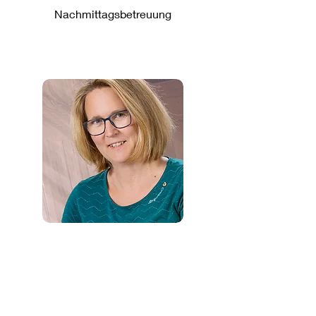
Nachmittagsbetreuung
Marlies Wögrath
Mathematik- und Sprachförderung