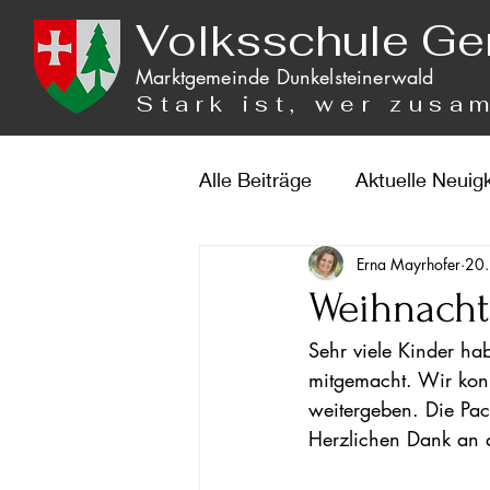
Volksschule Ge
Marktgemeinde Dunkelsteinerwald
Stark ist, wer zusa
Alle Beiträge
Aktuelle Neuig
Erna Mayrhofer
20.
Weihnacht
Sehr viele Kinder ha
mitgemacht. Wir kon
weitergeben. Die Pa
Herzlichen Dank an a