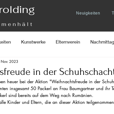
rolding
Neuigkeiten
mmenhält
keiten
Kunstwerke
Elternverein
Nachmittag
 Nov. 2023
sfreude in der Schuhschacht
ben heuer bei der Aktion "Weihnachtsfreude in der Schuh
nten insgesamt 50 Packerl an Frau Baumgartner und ihr 
ckerl sind bereits auf dem Weg nach Rumänien.
lle Kinder und Eltern, die an dieser Aktion teilgenomme